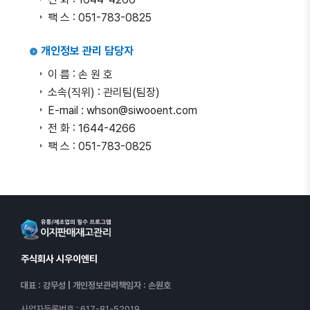
팩 스 : 051-783-0825
개인정보 관리 담당자
이 름 : 손 원 호
소속(직위) : 관리팀(팀장)
E-mail : whson@siwooent.com
전 화 : 1644-4266
팩 스 : 051-783-0825
주식회사 시우이엔티
대표 : 강무성
|
개인정보관리책임자 : 손원호
사업자등록번호
: 617-81-52019