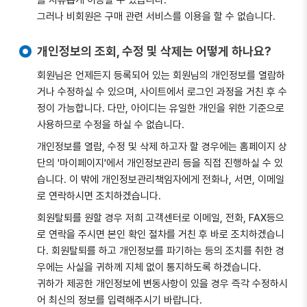
를 자유롭게 이용할 수 있습니다.
그러나 비회원은 구매 관련 서비스를 이용을 할 수 없습니다.
개인정보의 조회, 수정 및 삭제는 어떻게 하나요?
회원님은 언제든지 등록되어 있는 회원님의 개인정보를 열람하
거나 수정하실 수 있으며, 사이트에서 로그인 과정을 거친 후 수
정이 가능합니다. 다만, 아이디는 유일한 개인을 위한 기준으로
사용하므로 수정을 하실 수 없습니다.
개인정보를 열람, 수정 및 삭제 하고자 할 경우에는 홈페이지 상
단의 '마이페이지'에서 개인정보관리 등을 직접 진행하실 수 있
습니다. 이 밖에 개인정보관리책임자에게 전화나, 서면, 이메일
로 연락하시면 조치하겠습니다.
회원탈퇴를 원할 경우 저희 고객센터로 이메일, 전화, FAX등으
로 연락을 주시면 본인 확인 절차를 거친 후 바로 조치하겠습니
다. 회원탈퇴를 하고 개인정보를 파기하는 등의 조치를 취한 경
우에는 사실을 귀하께 지체 없이 통지하도록 하겠습니다.
귀하가 제공한 개인정보에 변동사항이 있을 경우 즉각 수정하시
어 최신의 정보를 입력해주시기 바랍니다.