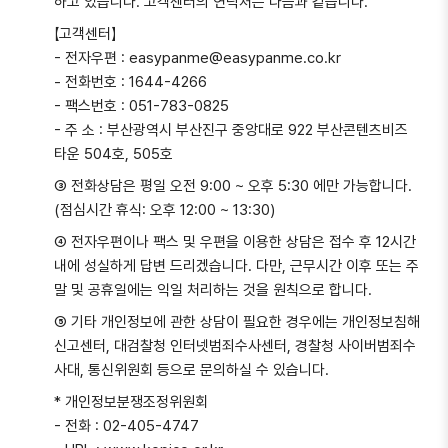
하고 있습니다. 고객센터의 연락처는 다음과 같습니다.
【고객센터】
- 전자우편 : easypanme@easypanme.co.kr
- 전화번호 : 1644-4266
- 팩스번호 : 051-783-0825
- 주 소 : 부산광역시 부산진구 중앙대로 922 부산콘텐츠비즈
타운 504호, 505호
③ 전화상담은 평일 오전 9:00 ~ 오후 5:30 에만 가능합니다.
(점심시간 휴식: 오후 12:00 ~ 13:30)
④ 전자우편이나 팩스 및 우편을 이용한 상담은 접수 후 12시간
내에 성실하게 답변 드리겠습니다. 다만, 근무시간 이후 또는 주
말 및 공휴일에는 익일 처리하는 것을 원칙으로 합니다.
⑤ 기타 개인정보에 관한 상담이 필요한 경우에는 개인정보침해
신고센터, 대검찰청 인터넷범죄수사센터, 경찰청 사이버범죄수
사대, 통신위원회 등으로 문의하실 수 있습니다.
* 개인정보분쟁조정위원회
- 전화 : 02-405-4747