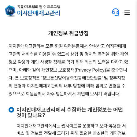
개인정보 취급방침
이지판매재고관리는 모든 회원 여러분들께서 안심하고 이지판매재
고관리 서비스를 이용할 수 있도록 상업 및 정치적 목적을 위한 개인
정보 악용과 개인 사생활 침해를 막기 위해 최선의 노력을 다하고 있
으며, 아래와 같이 개인정보 보호정책(Privacy Policy)을 준수합니
다. 본 보호정책은 '정보통신망이용촉진등에관한법률' 및 정부지침
의 변경과 이지판매재고관리의 내부 방침에 의해 임의로 변경될 수
있으므로 회원님께서 자주 방문하셔서 확인해 보시기 바랍니다.
이지판매재고관리에서 수집하는 개인정보는 어떤
것이 있나요?
이지판매재고관리에서는 웹사이트를 운영하고 보다 유용한 서
비스 및 정보를 전달해 드리기 위해 필요한 최소한의 개인정보