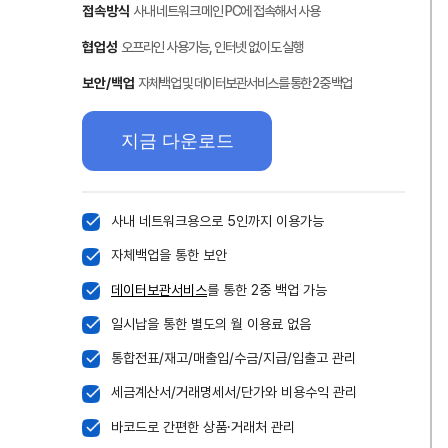
접속방식
사내 네트워크 메인 PC에 접속해서 사용
협업성
오프라인 사용가능, 인터넷 없이도 실행
보안/백업
자체백업 및 데이터보관서비스를 통한 2중 백업
지금 다운로드
사내 네트워크용으로 5인까지 이용가능
자체백업을 통한 보안
식
데이터보관서비스
를 통한 2중 백업 가능
일시납을 통한 별도의 월 이용료 없음
사용
통합전표/재고/매출입/수금/지급/입출고 관리
세금계산서/거래명세서/단가와 비용수익 관리
바코드로 간편한 상품·거래처 관리