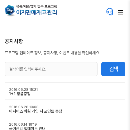
공지사항
프로그램 업데이트 정보, 공지사항, 이벤트 내용을 확인하세요.
검색
2016.06.28 15:21
1+1 정품증정
2016.06.28 10:08
이지패스 회원 가입 시 포인트 증정
2016.06.14 16:19
급여관리 업데이트 안내