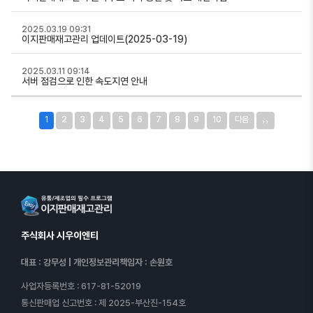
2025.03.19 09:31
이지판매재고관리 업데이트(2025-03-19)
2025.03.11 09:14
서버 점검으로 인한 속도지연 안내
››
1
2
3
4
5
6
7
8
9
10
다음
주식회사 시우이엔티
대표 : 강무성
|
개인정보관리책임자 : 손원호
사업자등록번호
: 617-81-52019
통신판매업 신고번호
: 제 2025-부산진-154호