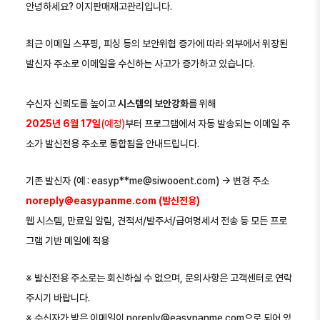
안녕하세요? 이지판매재고관리입니다.
최근 이메일 스푸핑, 피싱 등의 보안위협 증가에 따라 외부에서 위장된
발신자 주소로 이메일을 수신하는 사고가 증가하고 있습니다.
수신자 신뢰도를 높이고
시스템의 보안강화
를 위해
2025년 6월 17일
(예정)
부터 프로그램에서 자동 발송되는 이메일 주
소가 발신전용 주소로 통합됨을 안내드립니다.
기존 발신자 (예 : easyp**me@siwooent.com) → 변경 주소
noreply@easypanme.com (발신전용)
웹 시스템, 만료일 알림, 견적서/발주서/급여명세서 전송 등 모든 프로
그램 기반 메일에 적용
​※ ​발신전용 주소로는 회신하실 수 없으며, 문의사항은 고객센터로 연락
주시기 바랍니다.
※ 수신자가 받은 이메일이 noreply@easypanme.com으로 되어 있